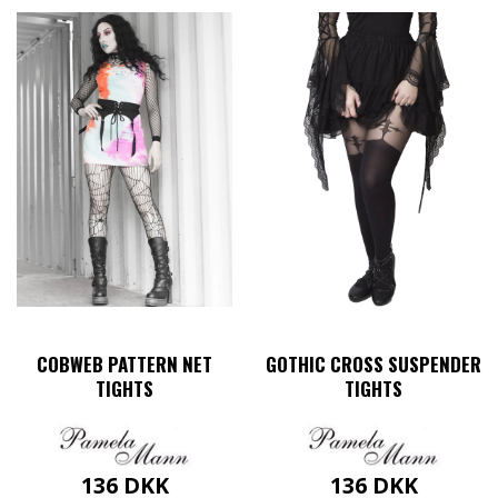
COBWEB PATTERN NET
GOTHIC CROSS SUSPENDER
TIGHTS
TIGHTS
136
DKK
136
DKK