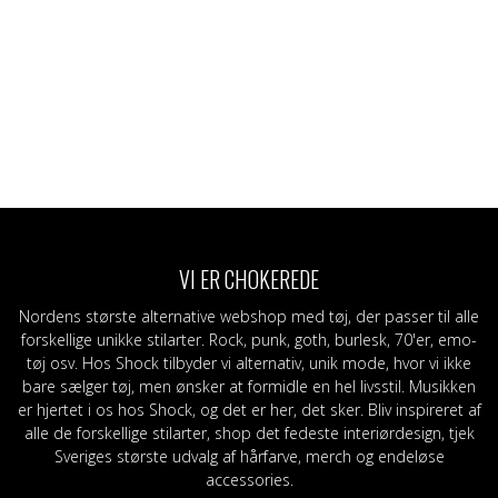
VI ER CHOKEREDE
Nordens største alternative webshop med tøj, der passer til alle
forskellige unikke stilarter. Rock, punk, goth, burlesk, 70'er, emo-
tøj osv. Hos Shock tilbyder vi alternativ, unik mode, hvor vi ikke
bare sælger tøj, men ønsker at formidle en hel livsstil. Musikken
er hjertet i os hos Shock, og det er her, det sker. Bliv inspireret af
alle de forskellige stilarter, shop det fedeste interiørdesign, tjek
Sveriges største udvalg af hårfarve, merch og endeløse
accessories.