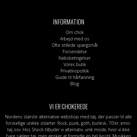
INFORMATION
Om chok
Arbejd med os
Ofte stillede spørgsmål
Forsendelse
Købsbetingelser
Vores butik
Privatlivspolitik
Guide til hårfarvning
Blog
VI ER CHOKEREDE
Nordens største alternative webshop med tøj, der passer til alle
forskellige unikke stilarter. Rock, punk, goth, burlesk, 70'er, emo-
tøj osv. Hos Shock tilbyder vi alternativ, unik mode, hvor vi ikke
bare sælger tøj, men ønsker at formidle en hel livsstil. Musikken