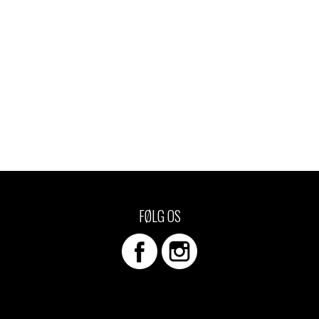
FØLG OS