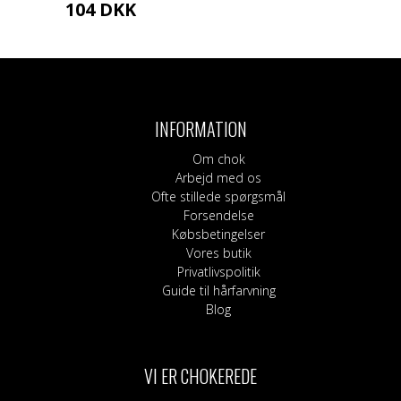
104
DKK
INFORMATION
Om chok
Arbejd med os
Ofte stillede spørgsmål
Forsendelse
Købsbetingelser
Vores butik
Privatlivspolitik
Guide til hårfarvning
Blog
VI ER CHOKEREDE