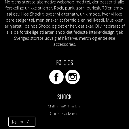
Nordens største alternative webshop med tøj, der passer til alle
forskellige unikke stilarter. Rock, punk, goth, burlesk, 70'er, emo-
tøj osv. Hos Shock tilbyder vi alternativ, unik mode, hvor vi ikke
bare sælger tøj, men ønsker at formidle en hel livsstil. Musikken
er hjertet i os hos Shock, og det er her, det sker. Bliv inspireret af
alle de forskellige stilarter, shop det fedeste interiørdesign, tjek
Sveriges største udvalg af hårfarve, merch og endeløse
accessories.
FØLG OS
SHOCK
Mail:
info@shock.se
Cookie advarsel
Jag förstår.