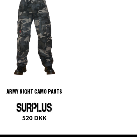
ARMY NIGHT CAMO PANTS
520
DKK
Dette
vare