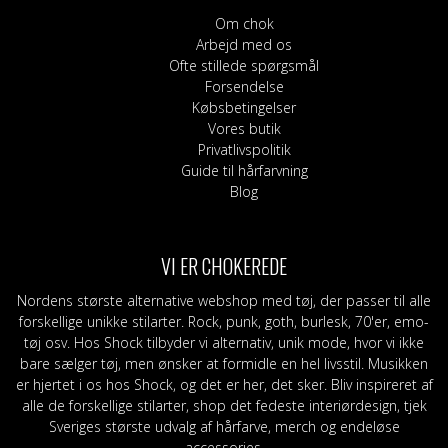
Om chok
Arbejd med os
Ofte stillede spørgsmål
Forsendelse
Købsbetingelser
Vores butik
Privatlivspolitik
Guide til hårfarvning
Blog
VI ER CHOKEREDE
Nordens største alternative webshop med tøj, der passer til alle
forskellige unikke stilarter. Rock, punk, goth, burlesk, 70'er, emo-
tøj osv. Hos Shock tilbyder vi alternativ, unik mode, hvor vi ikke
bare sælger tøj, men ønsker at formidle en hel livsstil. Musikken
er hjertet i os hos Shock, og det er her, det sker. Bliv inspireret af
alle de forskellige stilarter, shop det fedeste interiørdesign, tjek
Sveriges største udvalg af hårfarve, merch og endeløse
accessories.