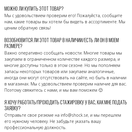
МОЖНО ЛИ КУПИТЬ ЭТОТ ТОВАР?
Мы с удовольствием проверим его! Пожалуйста, сообщите
нам, какие товары вы хотели бы видеть в ассортименте. Мы
ценим обратную связь!
ВОЗОБНОВИТСЯ ЛИ ЭТОТ ТОВАР В НАЛИЧИИ/ЕСТЬ ЛИ ОН В МОЕМ
РАЗМЕРЕ?
Важно оперативно сообщать новости. Многие товары мы
закупаем в ограниченном количестве каждого размера, и
многие доступны только в этом сезоне. Но мы пополняем
запасы некоторых товаров или закупаем аналогичные,
иногда они могут отсутствовать на сайте, но быть в наличии
в магазинах. Мы с удовольствием проверим наличие для вас.
Поэтому свяжитесь с нами, и мы вам поможем 🙂
Я ХОЧУ РАБОТАТЬ/ПРОХОДИТЬ СТАЖИРОВКУ У ВАС, КАК МНЕ ПОДАТЬ
ЗАЯВКУ?
Отправьте свое резюме на
info@shock.se
, и мы перешлем
его нужному человеку. Не забудьте указать вашу
профессиональную должность.