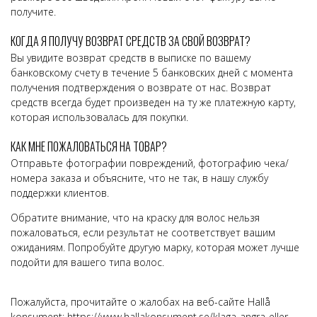
получите.
КОГДА Я ПОЛУЧУ ВОЗВРАТ СРЕДСТВ ЗА СВОЙ ВОЗВРАТ?
Вы увидите возврат средств в выписке по вашему
банковскому счету в течение 5 банковских дней с момента
получения подтверждения о возврате от нас. Возврат
средств всегда будет произведен на ту же платежную карту,
которая использовалась для покупки.
КАК МНЕ ПОЖАЛОВАТЬСЯ НА ТОВАР?
Отправьте фотографии повреждений, фотографию чека/
номера заказа и объясните, что не так, в нашу службу
поддержки клиентов.
Обратите внимание, что на краску для волос нельзя
пожаловаться, если результат не соответствует вашим
ожиданиям. Попробуйте другую марку, которая может лучше
подойти для вашего типа волос.
Пожалуйста, прочитайте о жалобах на веб-сайте Hallå
konsument:
https://www.hallakonsument.se/klaga-angra-eller-