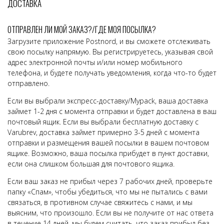
ДОСТАВКА
ОТПРАВЛЕН ЛИ МОЙ ЗАКАЗ?/ГДЕ МОЯ ПОСЫЛКА?
Загрузите приложение Postnord, и вы сможете отслеживать
свою посылку напрямую. Вы регистрируетесь, указывая свой
адрес электронной почты и/или номер мобильного
телефона, и будете получать уведомления, когда что-то будет
отправлено.
Если вы выбрали экспресс-доставку/Mypack, ваша доставка
займет 1-2 дня с момента отправки и будет доставлена в ваш
почтовый ящик. Если вы выбрали бесплатную доставку с
Varubrev, доставка займет примерно 3-5 дней с момента
отправки и размещения вашей посылки в вашем почтовом
ящике.
Возможно, ваша посылка прибудет в пункт доставки,
если она слишком большая для почтового ящика.
Если ваш заказ не прибыл через 7 рабочих дней, проверьте
папку «Спам», чтобы убедиться, что мы не пытались с вами
связаться, в противном случае свяжитесь с нами, и мы
выясним, что произошло. Если вы не получите от нас ответа
в течение 14 дней, мы будем считать, что заказ прибыл без