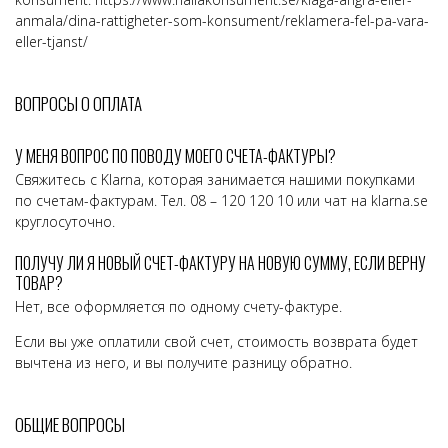
anmala/dina-rattigheter-som-konsument/reklamera-fel-pa-vara-
eller-tjanst/
ВОПРОСЫ О ОПЛАТА
У МЕНЯ ВОПРОС ПО ПОВОДУ МОЕГО СЧЕТА-ФАКТУРЫ?
Свяжитесь с Klarna, которая занимается нашими покупками
по счетам-фактурам. Тел. 08 – 120 120 10 или чат на klarna.se
круглосуточно.
ПОЛУЧУ ЛИ Я НОВЫЙ СЧЕТ-ФАКТУРУ НА НОВУЮ СУММУ, ЕСЛИ ВЕРНУ
ТОВАР?
Нет, все оформляется по одному счету-фактуре.
Если вы уже оплатили свой счет, стоимость возврата будет
вычтена из него, и вы получите разницу обратно.
ОБЩИЕ ВОПРОСЫ