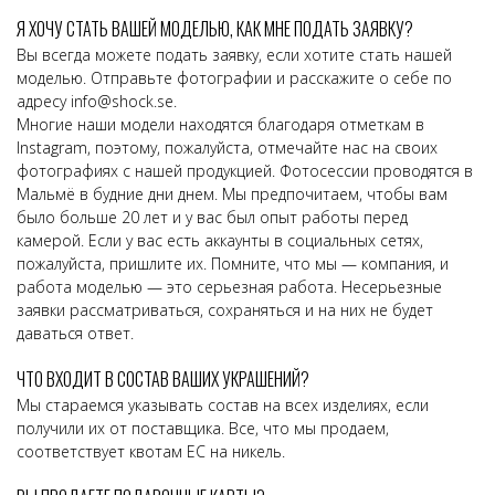
Я ХОЧУ СТАТЬ ВАШЕЙ МОДЕЛЬЮ, КАК МНЕ ПОДАТЬ ЗАЯВКУ?
Вы всегда можете подать заявку, если хотите стать нашей
моделью. Отправьте фотографии и расскажите о себе по
адресу
info@shock.se
.
Многие наши модели находятся благодаря отметкам в
Instagram, поэтому, пожалуйста, отмечайте нас на своих
фотографиях с нашей продукцией. Фотосессии проводятся в
Мальмё в будние дни днем. Мы предпочитаем, чтобы вам
было больше 20 лет и у вас был опыт работы перед
камерой. Если у вас есть аккаунты в социальных сетях,
пожалуйста, пришлите их. Помните, что мы — компания, и
работа моделью — это серьезная работа. Несерьезные
заявки рассматриваться, сохраняться и на них не будет
даваться ответ.
ЧТО ВХОДИТ В СОСТАВ ВАШИХ УКРАШЕНИЙ?
Мы стараемся указывать состав на всех изделиях, если
получили их от поставщика. Все, что мы продаем,
соответствует квотам ЕС на никель.