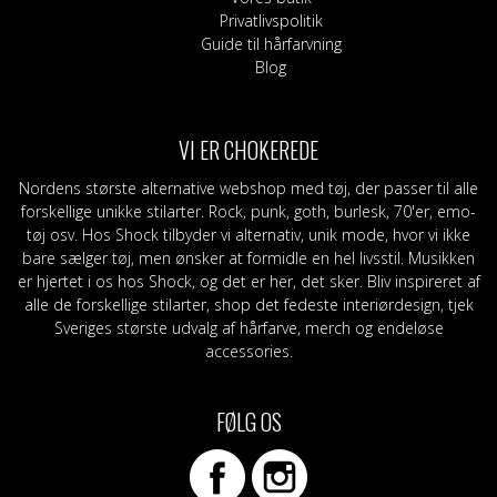
Privatlivspolitik
Guide til hårfarvning
Blog
VI ER CHOKEREDE
Nordens største alternative webshop med tøj, der passer til alle
forskellige unikke stilarter. Rock, punk, goth, burlesk, 70'er, emo-
tøj osv. Hos Shock tilbyder vi alternativ, unik mode, hvor vi ikke
bare sælger tøj, men ønsker at formidle en hel livsstil. Musikken
er hjertet i os hos Shock, og det er her, det sker. Bliv inspireret af
alle de forskellige stilarter, shop det fedeste interiørdesign, tjek
Sveriges største udvalg af hårfarve, merch og endeløse
accessories.
FØLG OS