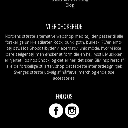
Blog
VI ER CHOKEREDE
Nordens største alternative webshop med tøj, der passer til alle
forskellige unikke stilarter. Rock, punk, goth, burlesk, 70'er, emo-
tøj osv. Hos Shock tilbyder vi alternativ, unik mode, hvor vi ikke
bare sælger tøj, men ønsker at formidle en hel livsstil. Musikken
er hjertet i os hos Shock, og det er her, det sker. Bliv inspireret af
alle de forskellige stilarter, shop det fedeste interiørdesign, tjek
Sveriges største udvalg af hårfarve, merch og endeløse
accessories.
FØLG OS