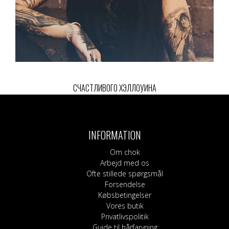
СЧАСТЛИВОГО ХЭЛЛОУИНА
INFORMATION
Om chok
Arbejd med os
Ofte stillede spørgsmål
Forsendelse
Købsbetingelser
Vores butik
Privatlivspolitik
Guide til hårfarvning